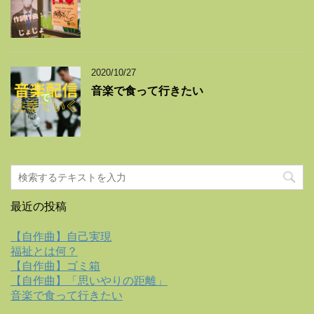
2020/10/27
音楽で食って行きたい
最近の投稿
【自作曲】自己実現
福祉とは何？
【自作曲】ゴミ箱
【自作曲】「思いやりの距離」
音楽で食って行きたい