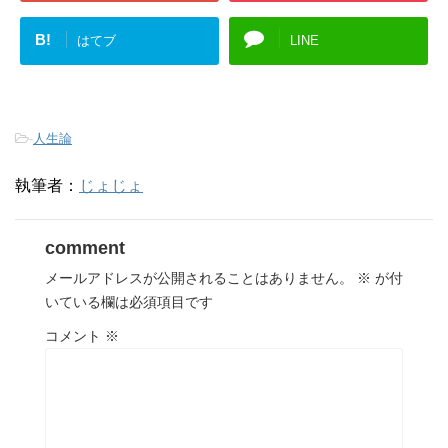
B!
はてブ
LINE
-
人生論
執筆者：
じょじょ
comment
メールアドレスが公開されることはありません。
※
が付
いている欄は必須項目です
コメント
※