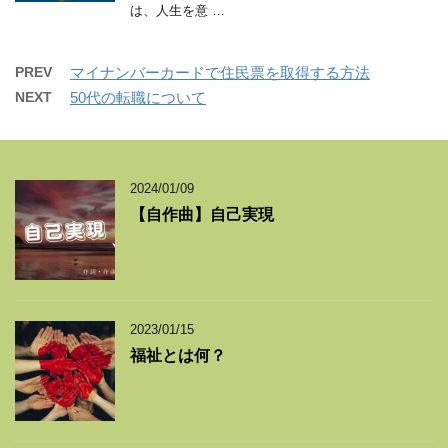
は、人生を意 …
PREV
マイナンバーカードで住民票を取得する方法
NEXT
50代の転職について
2024/01/09
【自作曲】自己実現
2023/01/15
福祉とは何？