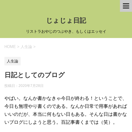
じょじょ日記
リストラおやじのつぶやき、もしくはエッセイ
HOME
>
人生論
>
人生論
日記としてのブログ
投稿日：
2020年7月28日
やばい。なんか書かなきゃ今日が終わる！ということで、
今日も無理やり書くのである。なんか日常で用事があれば
いいのだが、本当に何もない日もある。そんな日は書かな
いブログにしようと思う。百記事書くまでは（笑）。