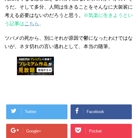
うだ。そして多分、人間は生きることをそんなに大袈裟に
考える必要はないのだろうと思う。
※気楽に生きようとい
う記事は
こちら
。
ツバメの死から、別にそれが原因で鬱になったわけではな
いが、ネタ切れの言い逃れとして、本当の随筆。
Twitter
Facebook
Google+
Pocket