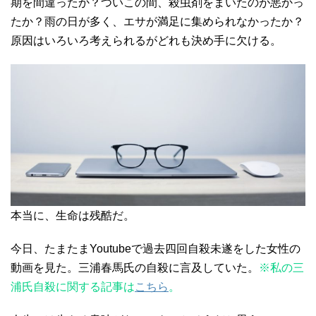
期を間違ったか？ついこの間、殺虫剤をまいたのが悪かっ
たか？雨の日が多く、エサが満足に集められなかったか？
原因はいろいろ考えられるがどれも決め手に欠ける。
本当に、生命は残酷だ。
今日、たまたまYoutubeで過去四回自殺未遂をした女性の
動画を見た。三浦春馬氏の自殺に言及していた。
※私の三
浦氏自殺に関する記事は
こちら
。