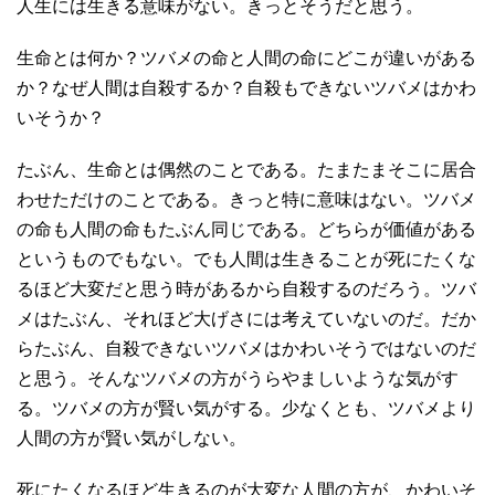
人生には生きる意味がない。きっとそうだと思う。
生命とは何か？ツバメの命と人間の命にどこが違いがある
か？なぜ人間は自殺するか？自殺もできないツバメはかわ
いそうか？
たぶん、生命とは偶然のことである。たまたまそこに居合
わせただけのことである。きっと特に意味はない。ツバメ
の命も人間の命もたぶん同じである。どちらが価値がある
というものでもない。でも人間は生きることが死にたくな
るほど大変だと思う時があるから自殺するのだろう。ツバ
メはたぶん、それほど大げさには考えていないのだ。だか
らたぶん、自殺できないツバメはかわいそうではないのだ
と思う。そんなツバメの方がうらやましいような気がす
る。ツバメの方が賢い気がする。少なくとも、ツバメより
人間の方が賢い気がしない。
死にたくなるほど生きるのが大変な人間の方が、かわいそ