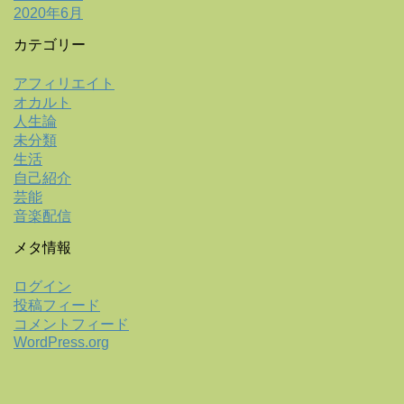
2020年6月
カテゴリー
アフィリエイト
オカルト
人生論
未分類
生活
自己紹介
芸能
音楽配信
メタ情報
ログイン
投稿フィード
コメントフィード
WordPress.org