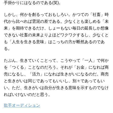
手掛かりにはなるのである(笑)。
しかし、何かを創るっておもしろい。かつての「社畜」時
代から比べれば雲泥の差である。少なくとも楽しめる「未
来」を期待できるだけ、しょーもない毎日の延長しか想像
できない社畜の未来よりよほどワクワクするし、少なくと
も「人生を生きる意味」はこっちの方が断然あるのであ
る。
たぶん、生きていくことって、こうやって「一人」で何か
を「つくる」ことなのだろう。それが「お金」になれば商
売になるし、「活力」になれば生きがいになるのだ。商売
と生きがいは同じであってもいいし、別々であってもい
い。ただ、生きがいは自分が生きる意味を示すものでなけ
ればいけないのだと思う。
歌手オーディション