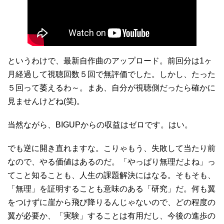
というわけで、最新自作曲のアップロード。前回分は1ヶ
月経過して視聴回数５回で無評価でした。しかし、たった
５回って萎えるわ～。まあ、自分が視聴側だったら確かに
見ませんけどね(笑)。
当然ながら、BIGUPからの収益はゼロです。はい。
でも逆に開き直れますな。こりゃもう、失敗して当たり前
なので、やる価値はあるのだ。「やっぱり無理だよね」っ
てこと知ることも、人生の課題解決にはなる。そもそも、
「無理」を証明することも意味のある「研究」だ。何も翼
をつけずに崖から飛び降りるんじゃないので、どの程度の
翼が必要か、「実験」することは有用だし、今後の進歩の