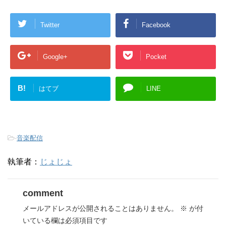
Twitter
Facebook
Google+
Pocket
B!
はてブ
LINE
-
音楽配信
執筆者：
じょじょ
comment
メールアドレスが公開されることはありません。
※
が付
いている欄は必須項目です