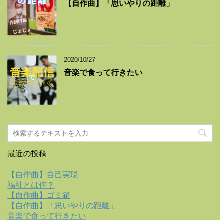
【自作曲】「思いやりの距離」
2020/10/27
音楽で食って行きたい
最近の投稿
【自作曲】自己実現
福祉とは何？
【自作曲】ゴミ箱
【自作曲】「思いやりの距離」
音楽で食って行きたい