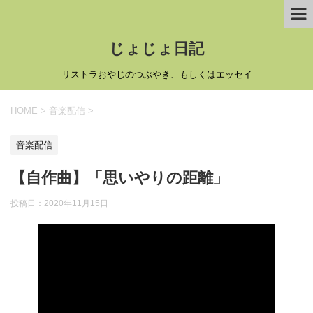
じょじょ日記
リストラおやじのつぶやき、もしくはエッセイ
HOME
>
音楽配信
>
音楽配信
【自作曲】「思いやりの距離」
投稿日：
2020年11月15日