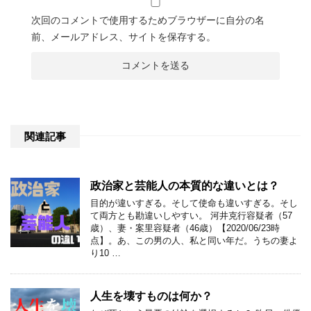
次回のコメントで使用するためブラウザーに自分の名
前、メールアドレス、サイトを保存する。
関連記事
政治家と芸能人の本質的な違いとは？
目的が違いすぎる。そして使命も違いすぎる。そし
て両方とも勘違いしやすい。 河井克行容疑者（57
歳）、妻・案里容疑者（46歳）【2020/06/23時
点】。あ、この男の人、私と同い年だ。うちの妻よ
り10 …
人生を壊すものは何か？