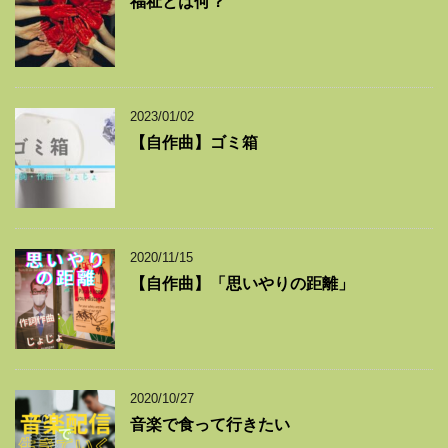
福祉とは何？
2023/01/02
【自作曲】ゴミ箱
2020/11/15
【自作曲】「思いやりの距離」
2020/10/27
音楽で食って行きたい