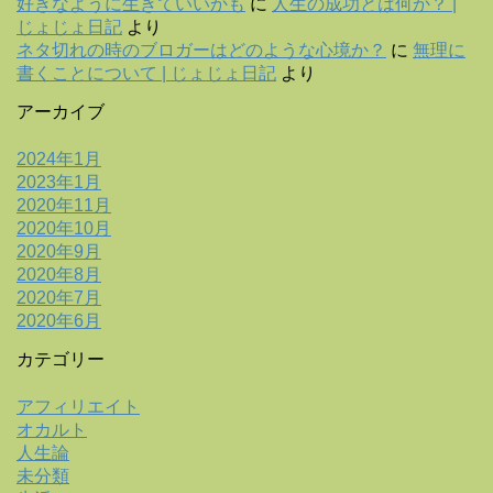
好きなように生きていいかも
に
人生の成功とは何か？ |
じょじょ日記
より
ネタ切れの時のブロガーはどのような心境か？
に
無理に
書くことについて | じょじょ日記
より
アーカイブ
2024年1月
2023年1月
2020年11月
2020年10月
2020年9月
2020年8月
2020年7月
2020年6月
カテゴリー
アフィリエイト
オカルト
人生論
未分類