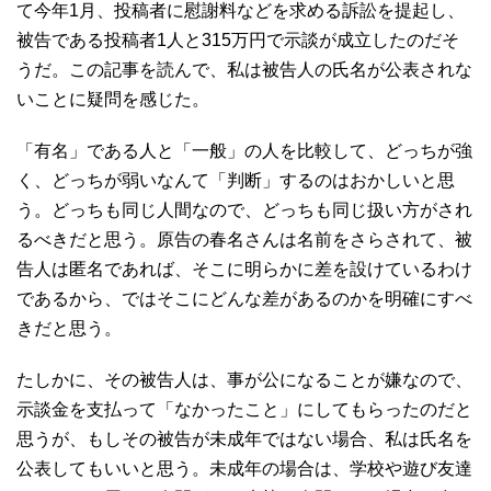
て今年1月、投稿者に慰謝料などを求める訴訟を提起し、
被告である投稿者1人と315万円で示談が成立したのだそ
うだ。この記事を読んで、私は被告人の氏名が公表されな
いことに疑問を感じた。
「有名」である人と「一般」の人を比較して、どっちが強
く、どっちが弱いなんて「判断」するのはおかしいと思
う。どっちも同じ人間なので、どっちも同じ扱い方がされ
るべきだと思う。原告の春名さんは名前をさらされて、被
告人は匿名であれば、そこに明らかに差を設けているわけ
であるから、ではそこにどんな差があるのかを明確にすべ
きだと思う。
たしかに、その被告人は、事が公になることが嫌なので、
示談金を支払って「なかったこと」にしてもらったのだと
思うが、もしその被告が未成年ではない場合、私は氏名を
公表してもいいと思う。未成年の場合は、学校や遊び友達