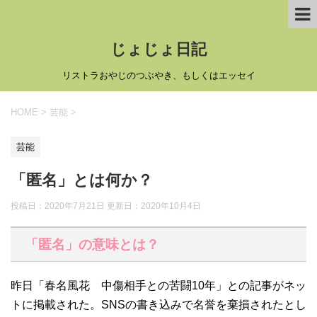
じょじょ日記
リストラおやじのつぶやき、もしくはエッセイ
HOME
>
芸能
>
芸能
「匿名」とは何か？
投稿日：2020年7月21日 更新日：
2020年10月4日
「匿名」の意味とは？
昨日「春名風花 中傷相手との苦闘10年」との記事がネッ
トに掲載された。SNSの書き込みで名誉を棄損されたとし