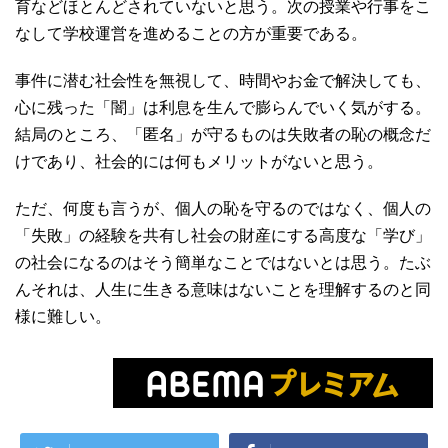
育などほとんどされていないと思う。次の授業や行事をこ
なして学校運営を進めることの方が重要である。
事件に潜む社会性を無視して、時間やお金で解決しても、
心に残った「闇」は利息を生んで膨らんでいく気がする。
結局のところ、「匿名」が守るものは失敗者の恥の概念だ
けであり、社会的には何もメリットがないと思う。
ただ、何度も言うが、個人の恥を守るのではなく、個人の
「失敗」の経験を共有し社会の財産にする高度な「学び」
の社会になるのはそう簡単なことではないとは思う。たぶ
んそれは、人生に生きる意味はないことを理解するのと同
様に難しい。