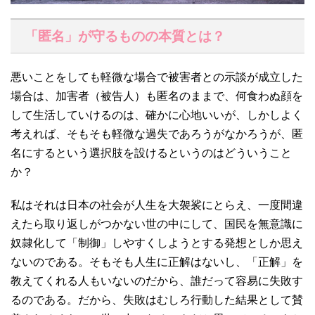
「匿名」が守るものの本質とは？
悪いことをしても軽微な場合で被害者との示談が成立した
場合は、加害者（被告人）も匿名のままで、何食わぬ顔を
して生活していけるのは、確かに心地いいが、しかしよく
考えれば、そもそも軽微な過失であろうがなかろうが、匿
名にするという選択肢を設けるというのはどういうこと
か？
私はそれは日本の社会が人生を大袈裟にとらえ、一度間違
えたら取り返しがつかない世の中にして、国民を無意識に
奴隷化して「制御」しやすくしようとする発想としか思え
ないのである。そもそも人生に正解はないし、「正解」を
教えてくれる人もいないのだから、誰だって容易に失敗す
るのである。だから、失敗はむしろ行動した結果として賛