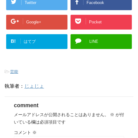
Twitter
Facebook
Google+
Pocket
B!
はてブ
LINE
-
芸能
執筆者：
じょじょ
comment
メールアドレスが公開されることはありません。
※
が付
いている欄は必須項目です
コメント
※