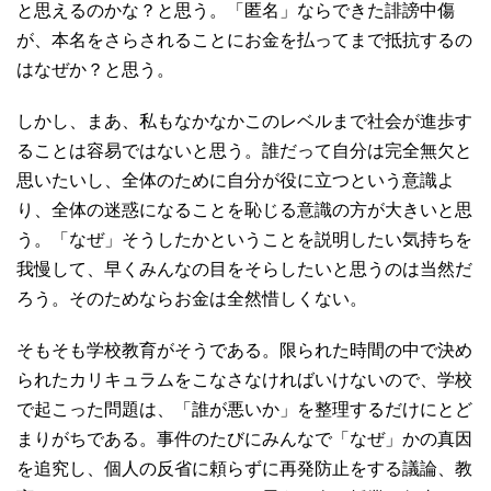
と思えるのかな？と思う。「匿名」ならできた誹謗中傷
が、本名をさらされることにお金を払ってまで抵抗するの
はなぜか？と思う。
しかし、まあ、私もなかなかこのレベルまで社会が進歩す
ることは容易ではないと思う。誰だって自分は完全無欠と
思いたいし、全体のために自分が役に立つという意識よ
り、全体の迷惑になることを恥じる意識の方が大きいと思
う。「なぜ」そうしたかということを説明したい気持ちを
我慢して、早くみんなの目をそらしたいと思うのは当然だ
ろう。そのためならお金は全然惜しくない。
そもそも学校教育がそうである。限られた時間の中で決め
られたカリキュラムをこなさなければいけないので、学校
で起こった問題は、「誰が悪いか」を整理するだけにとど
まりがちである。事件のたびにみんなで「なぜ」かの真因
を追究し、個人の反省に頼らずに再発防止をする議論、教